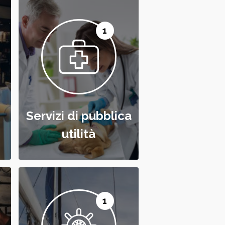
1
Servizi di pubblica
utilità
1