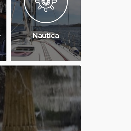
e
Nautica