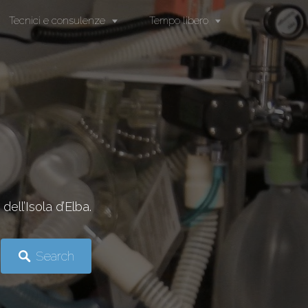
Tecnici e consulenze
Tempo libero
dell’Isola d’Elba.
Search