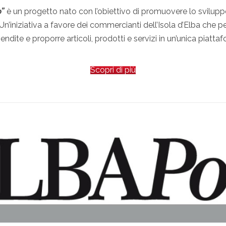
o”
è un progetto nato con l’obiettivo di promuovere lo svilu
 Un’iniziativa a favore dei commercianti dell’Isola d’Elba che p
ndite e proporre articoli, prodotti e servizi in un’unica piatta
Scopri di più