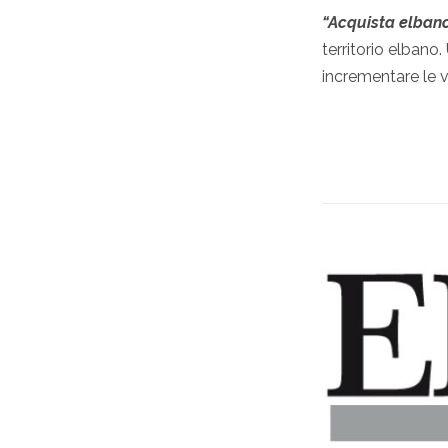
“Acquista elban
territorio elbano.
incrementare le ve