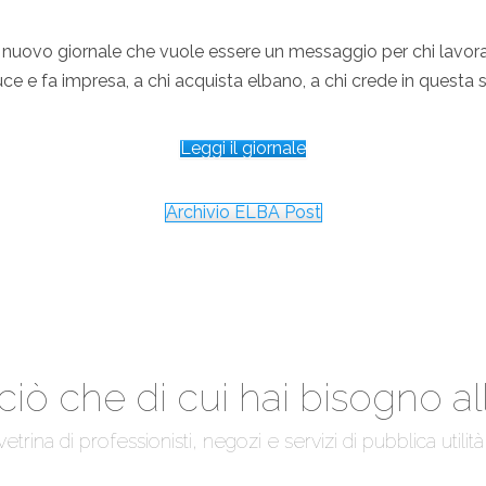
nuovo giornale che vuole essere un messaggio per chi lavora 
duce e fa impresa, a chi acquista elbano, a chi crede in questa s
Leggi il giornale
Archivio ELBA Post
ciò che di cui hai bisogno all
ina di professionisti, negozi e servizi di pubblica utilità, co