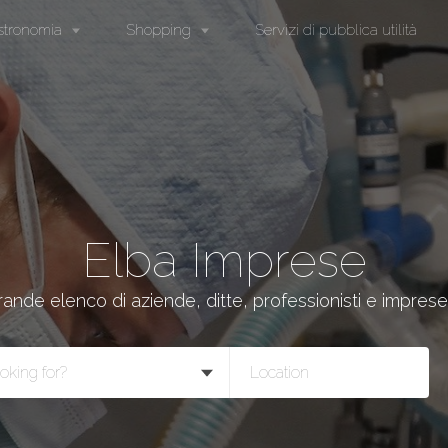
stronomia
Shopping
Servizi di pubblica utilità
Elba Imprese
rande elenco di aziende, ditte, professionisti e imprese 