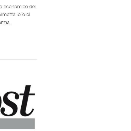
ppo economico del
ermetta loro di
forma.