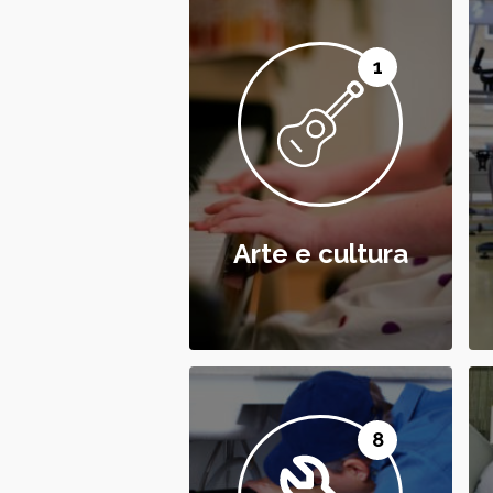
1
Arte e cultura
8