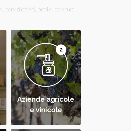
 servizi offerti, orari di apertura,
2
Aziende agricole
e vinicole