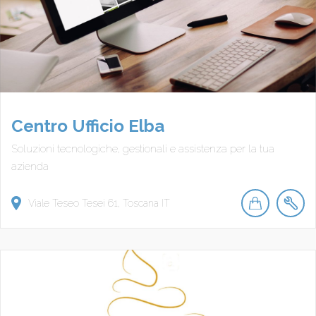
Centro Ufficio Elba
Soluzioni tecnologiche, gestionali e assistenza per la tua
azienda
Viale Teseo Tesei
61
Toscana
IT