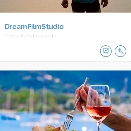
DreamFilmStudio
Produzione video aziendali