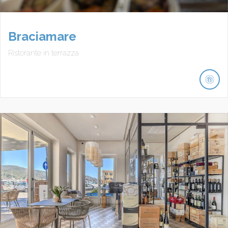
Braciamare
Ristorante in terrazza