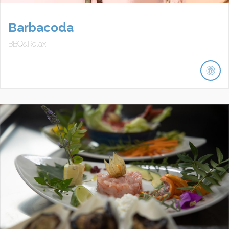
Barbacoda
BBQ&Relax