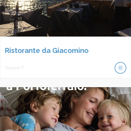
Ristorante da Giacomino
Toscana
IT