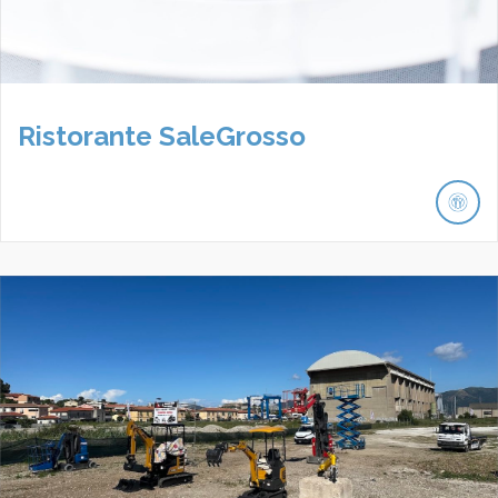
Ristorante SaleGrosso