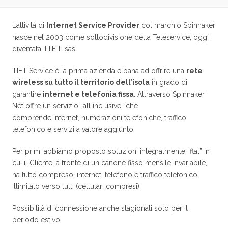
L’attività di
Internet Service Provider
col marchio Spinnaker
nasce nel 2003 come sottodivisione della Teleservice, oggi
diventata T.I.E.T. sas.
TIET Service è la prima azienda elbana ad offrire una
rete
wireless su tutto il territorio dell’isola
in grado di
garantire
internet e telefonia fissa
. Attraverso Spinnaker
Net offre un servizio “all inclusive” che
comprende Internet, numerazioni telefoniche, traffico
telefonico e servizi a valore aggiunto.
Per primi abbiamo proposto soluzioni integralmente “flat” in
cui il Cliente, a fronte di un canone fisso mensile invariabile,
ha tutto compreso: internet, telefono e traffico telefonico
illimitato verso tutti (cellulari compresi).
Possibilità di connessione anche stagionali solo per il
periodo estivo.